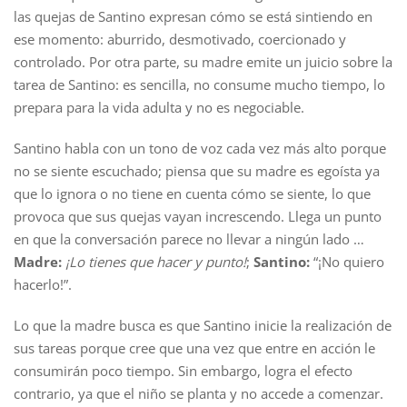
las quejas de Santino expresan cómo se está sintiendo en
ese momento: aburrido, desmotivado, coercionado y
controlado. Por otra parte, su madre emite un juicio sobre la
tarea de Santino: es sencilla, no consume mucho tiempo, lo
prepara para la vida adulta y no es negociable.
Santino habla con un tono de voz cada vez más alto porque
no se siente escuchado; piensa que su madre es egoísta ya
que lo ignora o no tiene en cuenta cómo se siente, lo que
provoca que sus quejas vayan increscendo. Llega un punto
en que la conversación parece no llevar a ningún lado …
Madre:
¡Lo tienes que hacer y punto!
;
Santino:
“¡No quiero
hacerlo!”.
Lo que la madre busca es que Santino inicie la realización de
sus tareas porque cree que una vez que entre en acción le
consumirán poco tiempo. Sin embargo, logra el efecto
contrario, ya que el niño se planta y no accede a comenzar.